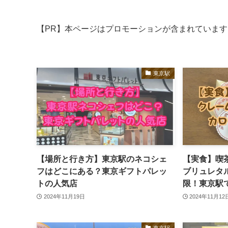
【PR】本ページはプロモーションが含まれています
東京駅
【場所と行き方】東京駅のネコシェ
【実食】喫
フはどこにある？東京ギフトパレッ
ブリュレタ
トの人気店
限！東京駅
2024年11月19日
2024年11月12
東京駅