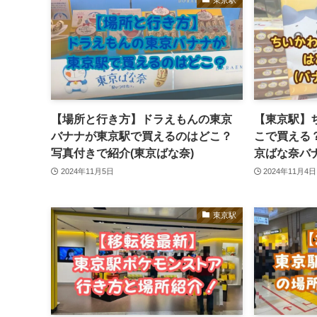
【場所と行き方】ドラえもんの東京
【東京駅】
バナナが東京駅で買えるのはどこ？
こで買える
写真付きで紹介(東京ばな奈)
京ばな奈バ
2024年11月5日
2024年11月4日
東京駅