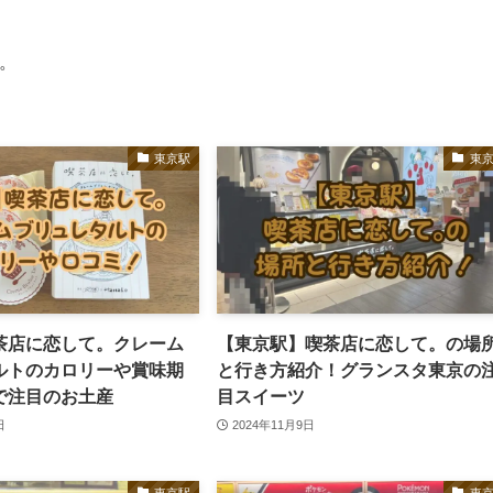
。
東京駅
東
茶店に恋して。クレーム
【東京駅】喫茶店に恋して。の場
ルトのカロリーや賞味期
と行き方紹介！グランスタ東京の
で注目のお土産
目スイーツ
日
2024年11月9日
東京駅
東