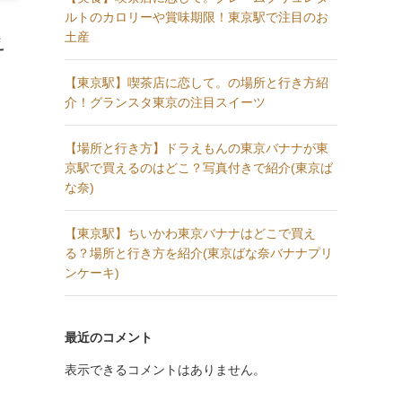
ルトのカロリーや賞味期限！東京駅で注目のお
土産
え
【東京駅】喫茶店に恋して。の場所と行き方紹
介！グランスタ東京の注目スイーツ
【場所と行き方】ドラえもんの東京バナナが東
京駅で買えるのはどこ？写真付きで紹介(東京ば
な奈)
【東京駅】ちいかわ東京バナナはどこで買え
る？場所と行き方を紹介(東京ばな奈バナナプリ
ンケーキ)
最近のコメント
表示できるコメントはありません。