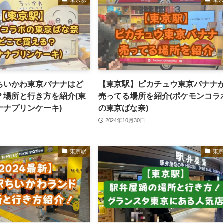
ちいかわ東京バナナはど
【東京駅】ピカチュウ東京バナナ
？場所と行き方を紹介(東
売ってる場所を紹介(ポケモンコラ
ナナプリンケーキ)
の東京ばな奈)
2024年10月30日
東京駅
東