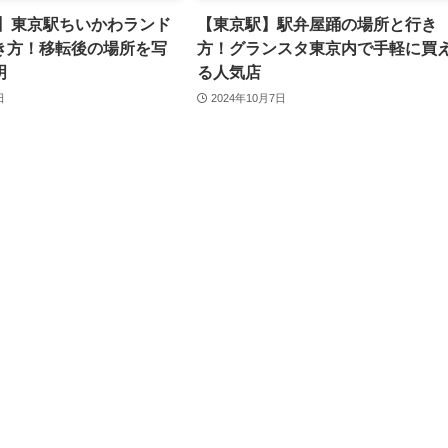
新】東京駅ちいかわランド
【東京駅】駅弁屋踊の場所と行き
き方！移転後の場所を写
方！グランスタ東京内で手軽に買
明
る人気店
日
2024年10月7日