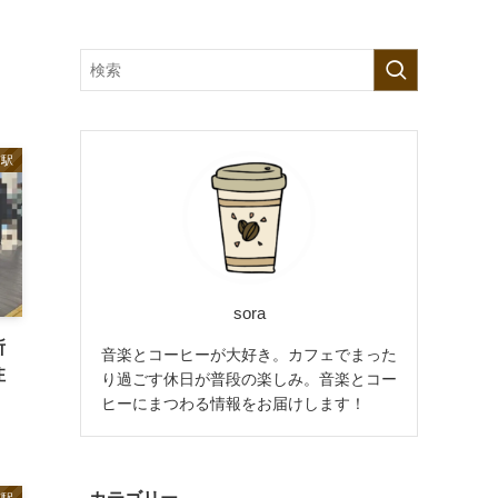
京駅
sora
所
音楽とコーヒーが大好き。カフェでまった
注
り過ごす休日が普段の楽しみ。音楽とコー
ヒーにまつわる情報をお届けします！
京駅