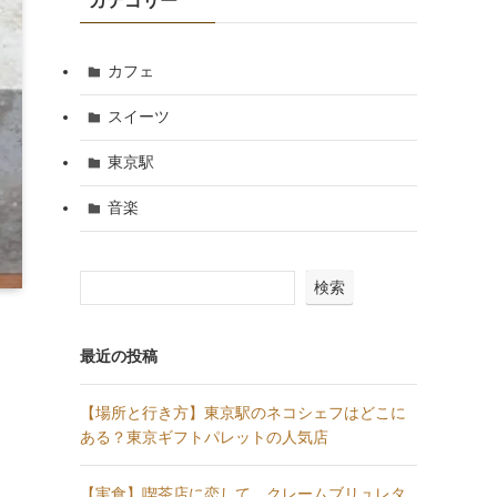
カテゴリー
カフェ
スイーツ
東京駅
音楽
検索
最近の投稿
【場所と行き方】東京駅のネコシェフはどこに
ある？東京ギフトパレットの人気店
【実食】喫茶店に恋して。クレームブリュレタ