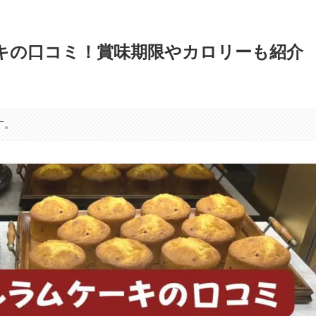
キの口コミ！賞味期限やカロリーも紹介
す。