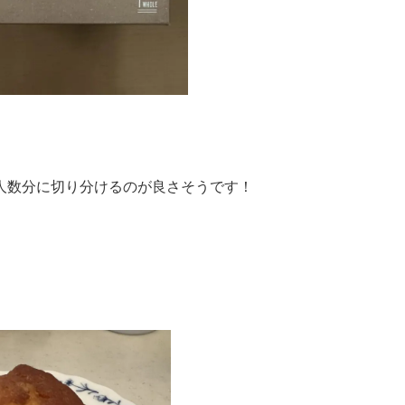
。
人数分に切り分けるのが良さそうです！