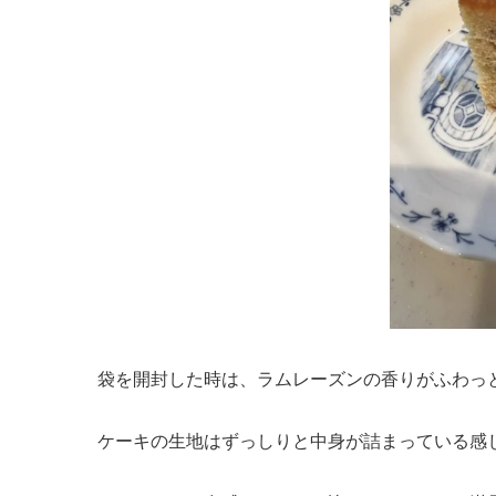
袋を開封した時は、ラムレーズンの香りがふわっ
ケーキの生地はずっしりと中身が詰まっている感