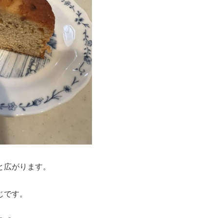
と広がります。
じです。