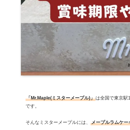
「Mr.Maple(ミスターメープル)」
は全国で東京駅
です。
そんなミスターメープルには、
メープルラムケー