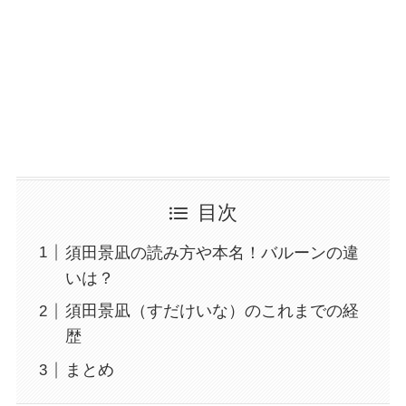
目次
須田景凪の読み方や本名！バルーンの違
いは？
須田景凪（すだけいな）のこれまでの経
歴
まとめ