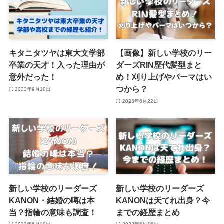
キタニタツヤは東大文学部
【画像】新しい学校のリー
卒業の天才！入った理由が
ダーズRIN歴代髪型まと
意外だった！
め！刈り上げやパーマはい
つから？
2023年9月10日
2023年6月22日
新しい学校のリーダーズ
新しい学校のリーダーズ
KANON・結婚の噂は本
KANONは天てれ出身？今
当？指輪の意味も調査！
までの経歴まとめ