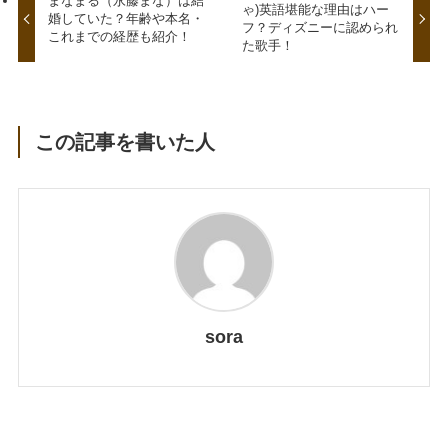
まなまる（永藤まな）は結
ゃ)英語堪能な理由はハー
婚していた？年齢や本名・
フ？ディズニーに認められ
これまでの経歴も紹介！
た歌手！
この記事を書いた人
sora