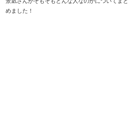
景凪さんがそもそもどんな人なのかについてまと
めました！